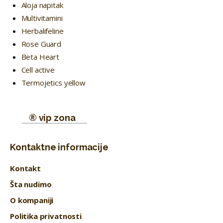
Aloja napitak
Multivitamini
Herbalifeline
Rose Guard
Beta Heart
Cell active
Termojetics yellow
® vip zona
Kontaktne informacije
Kontakt
Šta nudimo
O kompaniji
Politika privatnosti