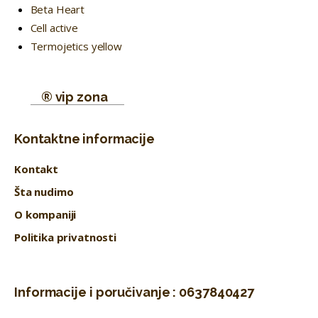
Beta Heart
Cell active
Termojetics yellow
® vip zona
Kontaktne informacije
Kontakt
Šta nudimo
O kompaniji
Politika privatnosti
Informacije i poručivanje : 0637840427