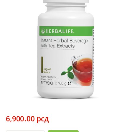
6,900
.
00
рсд