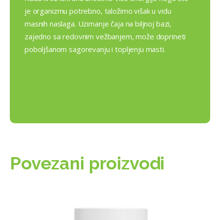
je organizmu potrebno, taložimo višak u vidu
masnih naslaga. Uzimanje čaja na biljnoj bazi,
zajedno sa redovnim vežbanjem, može doprineti
poboljšanom sagorevanju i topljenju masti.
Povezani proizvodi